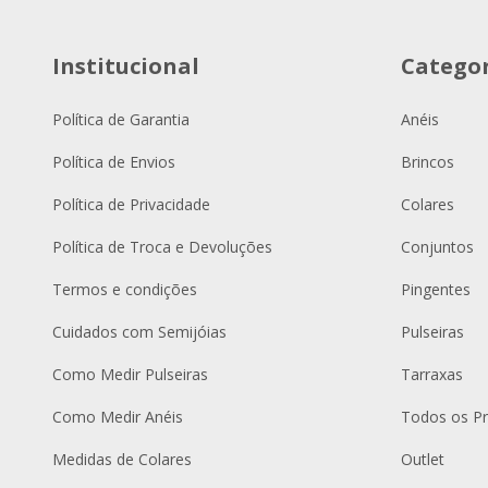
Institucional
Categor
Política de Garantia
Anéis
Política de Envios
Brincos
Política de Privacidade
Colares
Política de Troca e Devoluções
Conjuntos
Termos e condições
Pingentes
Cuidados com Semijóias
Pulseiras
Como Medir Pulseiras
Tarraxas
Como Medir Anéis
Todos os P
Medidas de Colares
Outlet