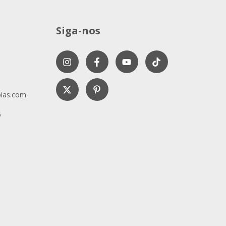
Siga-nos
ias.com
6