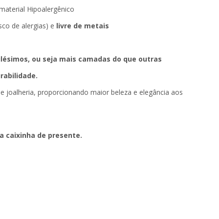
material Hipoalergênico
co de alergias) e
livre de metais
lésimos, ou seja mais camadas do que outras
rabilidade.
joalheria, proporcionando maior beleza e elegância aos
a caixinha de presente.