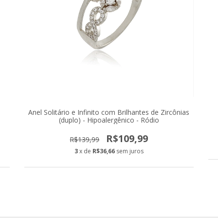
Anel Solitário e Infinito com Brilhantes de Zircônias
(duplo) - Hipoalergênico - Ródio
R$109,99
R$139,99
3
x de
R$36,66
sem juros