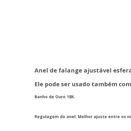
Anel de falange ajustável esfer
Ele pode ser usado também como
Banho de Ouro 18K.
Regulagem do anel: Melhor ajuste entre os n