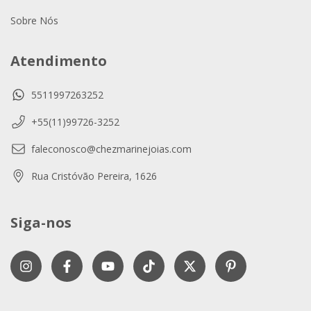
Sobre Nós
Atendimento
5511997263252
+55(11)99726-3252
faleconosco@chezmarinejoias.com
Rua Cristóvão Pereira, 1626
Siga-nos