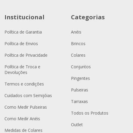
Institucional
Categorias
Política de Garantia
Anéis
Política de Envios
Brincos
Política de Privacidade
Colares
Política de Troca e
Conjuntos
Devoluções
Pingentes
Termos e condições
Pulseiras
Cuidados com Semijóias
Tarraxas
Como Medir Pulseiras
Todos os Produtos
Como Medir Anéis
Outlet
Medidas de Colares