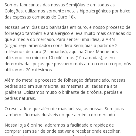
Somos fabricantes das nossas Semijóias e em todas as
Coleções, utilizamos somente metais hipoalergênicos por baixo
das espessas camadas de Ouro 18k.
Nossas Semijóias são banhadas em ouro, e nosso processo de
folheação também é antialérgico e leva muito mais camadas do
que a média do mercado. Para ser ter uma ideia, a ABNT
(órgão regulamentador) considera Semijóias a partir de 2
milésimos de ouro (2 camadas), aqui na Chez Marine nós
utilizamos no mínimo 10 milésimos (10 camadas), e em
determinadas peças que possuem mais atrito com o corpo, nós
utilizamos 20 milésimos.
Além do metal e processo de folheação diferenciado, nossas
pedras são em sua maioria, as mesmas utilizadas na alta
joalheria. Utilizamos muito o brilhante de zircônia, pérolas e
pedras naturais.
O resultado é que além de mais beleza, as nossas Semijóias
também são mais duráveis do que a média do mercado.
Nossa loja é online, adoramos a facilidade e rapidez de
comprar sem sair de onde estiver e receber onde escolher,