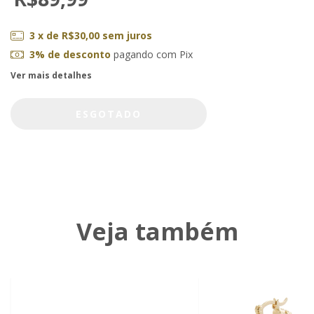
3
x de
R$30,00
sem juros
3% de desconto
pagando com Pix
Ver mais detalhes
Veja também