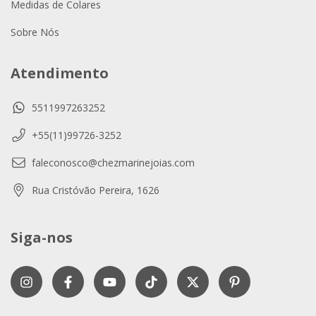
Medidas de Colares
Sobre Nós
Atendimento
5511997263252
+55(11)99726-3252
faleconosco@chezmarinejoias.com
Rua Cristóvão Pereira, 1626
Siga-nos