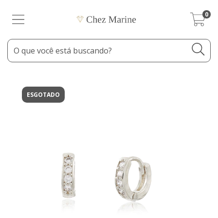
0
ESGOTADO