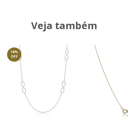
Veja também
16
%
OFF